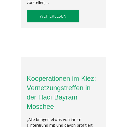
vorstellen,…
ABOUT EINBLICK UND BEGEGN
WEITERLESEN
Kooperationen im Kiez:
Vernetzungstreffen in
der Hacı Bayram
Moschee
„Alle bringen etwas von ihrem
Hintergrund mit und davon profitiert