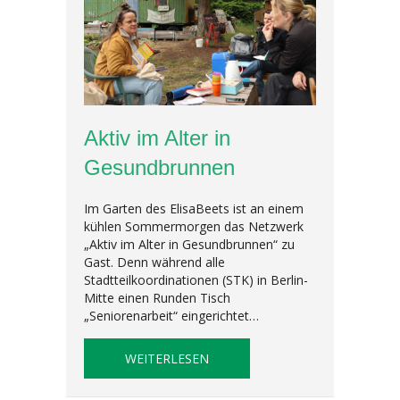
Aktiv im Alter in
Gesundbrunnen
Im Garten des ElisaBeets ist an einem
kühlen Sommermorgen das Netzwerk
„Aktiv im Alter in Gesundbrunnen“ zu
Gast. Denn während alle
Stadtteilkoordinationen (STK) in Berlin-
Mitte einen Runden Tisch
„Seniorenarbeit“ eingerichtet…
ABOUT AKTIV IM ALTER IN G
WEITERLESEN