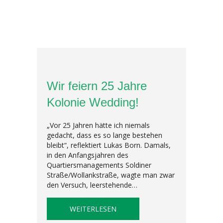
Wir feiern 25 Jahre
Kolonie Wedding!
„Vor 25 Jahren hätte ich niemals
gedacht, dass es so lange bestehen
bleibt“, reflektiert Lukas Born. Damals,
in den Anfangsjahren des
Quartiersmanagements Soldiner
Straße/Wollankstraße, wagte man zwar
den Versuch, leerstehende…
ABOUT WIR FEIERN 25 JAHRE 
WEITERLESEN