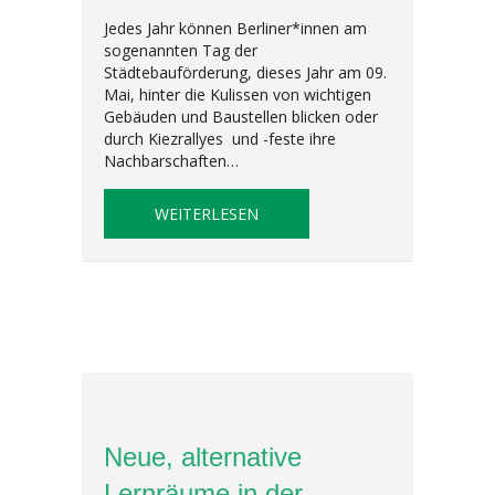
Jedes Jahr können Berliner*innen am
sogenannten Tag der
Städtebauförderung, dieses Jahr am 09.
Mai, hinter die Kulissen von wichtigen
Gebäuden und Baustellen blicken oder
durch Kiezrallyes und -feste ihre
Nachbarschaften…
ABOUT UNSERE PROJEKTFONDS
WEITERLESEN
Neue, alternative
Lernräume in der