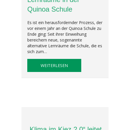
Quinoa Schule
Es ist ein herausfordernder Prozess, der
vor einem Jahr an der Quinoa Schule zu
Ende ging: Seit ihrer Einweihung
bereichern neue, sogenannte
alternative Lernräume die Schule, die es
sich zum…
ABOUT NEUE, ALTERNATIVE L
WEITERLESEN
„Klima im Kiez 2.0“ leitet