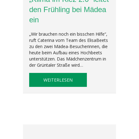
den Frühling bei Mädea
ein
„Wir brauchen noch ein bisschen Hilfe“,
ruft Caterina vom Team des ElisaBeets
zu den zwei Mädea-Besucherinnen, die
heute beim Aufbau eines Hochbeets
unterstützen. Das Mädchenzentrum in
der Grüntaler Straße wird…
ABOUT „KLIMA IM KIEZ 2.0“ LE
WEITERLESEN