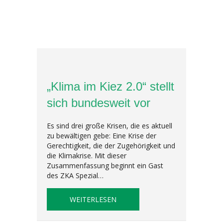
„Klima im Kiez 2.0“ stellt
sich bundesweit vor
Es sind drei große Krisen, die es aktuell
zu bewältigen gebe: Eine Krise der
Gerechtigkeit, die der Zugehörigkeit und
die Klimakrise. Mit dieser
Zusammenfassung beginnt ein Gast
des ZKA Spezial…
ABOUT „KLIMA IM KIEZ 2.0“ S
WEITERLESEN