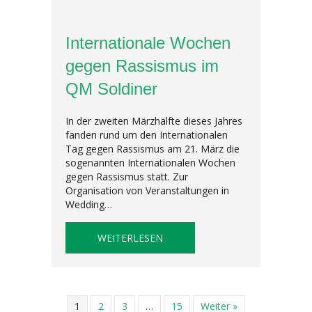
Internationale Wochen
gegen Rassismus im
QM Soldiner
In der zweiten Märzhälfte dieses Jahres
fanden rund um den Internationalen
Tag gegen Rassismus am 21. März die
sogenannten Internationalen Wochen
gegen Rassismus statt. Zur
Organisation von Veranstaltungen in
Wedding…
ABOUT INTERNATIONALE WOCH
WEITERLESEN
1
2
3
…
15
Weiter »