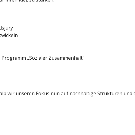
dsjury
twickeln
m Programm „Sozialer Zusammenhalt“
b wir unseren Fokus nun auf nachhaltige Strukturen und di