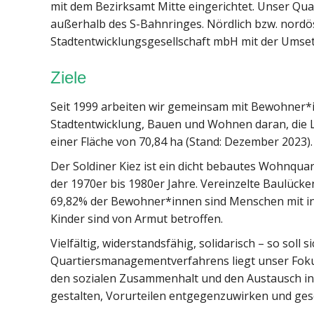
mit dem Bezirksamt Mitte eingerichtet. Unser Qu
außerhalb des S-Bahnringes. Nördlich bzw. nordöst
Stadtentwicklungsgesellschaft mbH mit der Umset
Ziele
Seit 1999 arbeiten wir gemeinsam mit Bewohner*i
Stadtentwicklung, Bauen und Wohnen daran, die 
einer Fläche von 70,84 ha (Stand: Dezember 2023).
Der Soldiner Kiez ist ein dicht bebautes Wohnqu
der 1970er bis 1980er Jahre. Vereinzelte Baulüc
69,82% der Bewohner*innen sind Menschen mit int
Kinder sind von Armut betroffen.
Vielfältig, widerstandsfähig, solidarisch – so soll
Quartiersmanagementverfahrens liegt unser Fokus
den sozialen Zusammenhalt und den Austausch in d
gestalten, Vorurteilen entgegenzuwirken und gese