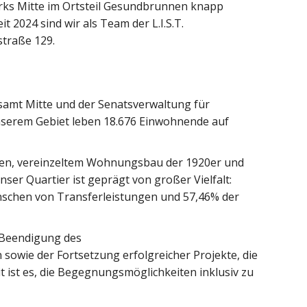
irks Mitte im Ortsteil Gesundbrunnen knapp
 2024 sind wir als Team der L.I.S.T.
straße 129.
samt Mitte und der Senatsverwaltung für
nserem Gebiet leben 18.676 Einwohnende auf
uden, vereinzeltem Wohnungsbau der 1920er und
r Quartier ist geprägt von großer Vielfalt:
enschen von Transferleistungen und 57,46% der
ur Beendigung des
owie der Fortsetzung erfolgreicher Projekte, die
t ist es, die Begegnungsmöglichkeiten inklusiv zu