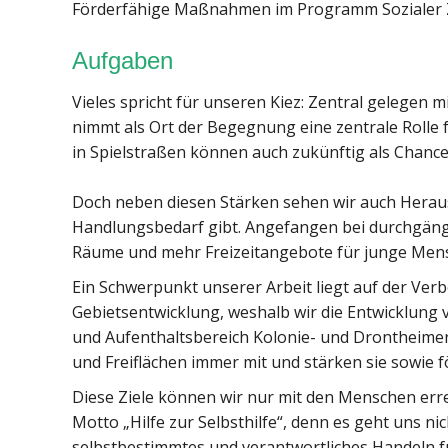
Förderfähige Maßnahmen im Programm Sozialer
Aufgaben
Vieles spricht für unseren Kiez: Zentral gelegen
nimmt als Ort der Begegnung eine zentrale Rolle
in Spielstraßen können auch zukünftig als Chanc
Doch neben diesen Stärken sehen wir auch Hera
Handlungsbedarf gibt. Angefangen bei durchgängi
Räume und mehr Freizeitangebote für junge Mens
Ein Schwerpunkt unserer Arbeit liegt auf der Verb
Gebietsentwicklung, weshalb wir die Entwicklung v
und Aufenthaltsbereich Kolonie- und Drontheimer 
und Freiflächen immer mit und stärken sie sowie f
Diese Ziele können wir nur mit den Menschen erreic
Motto „Hilfe zur Selbsthilfe“, denn es geht uns
selbstbestimmtes und verantwortliches Handeln fü