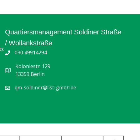
Quartiersmanagement Soldiner Straße
/ Wollankstraße
ts
030 49914294
Koloniestr. 129
13359 Berlin
qm-soldiner@list-gmbh.de