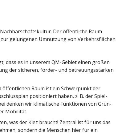
 Nachbarschaftskultur. Der öffentliche Raum
.B. zur gelungenen Umnutzung von Verkehrsflächen
t, dass es in unserem QM-Gebiet einen großen
ung der sicheren, förder- und betreuungsstarken
m öffentlichen Raum ist ein Schwerpunkt der
hlussplan positioniert haben, z. B. der Spiel-
bei denken wir klimatische Funktionen von Grün-
r Mobilität.
n, was der Kiez braucht! Zentral ist für uns das
nehmen, sondern die Menschen hier für ein