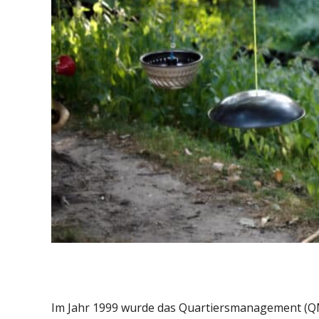
Im Jahr 1999 wurde das Quartiersmanagement (QM)