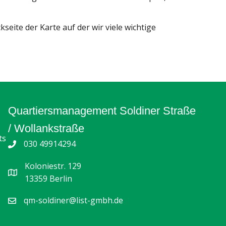
seite der Karte auf der wir viele wichtige
Quartiersmanagement Soldiner Straße
/ Wollankstraße
ts
030 49914294
Koloniestr. 129
13359 Berlin
qm-soldiner@list-gmbh.de