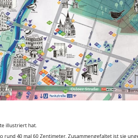
e illustriert hat.
so rund 40 mal 60 Zentimeter. Zusammengefaltet ist sie ung