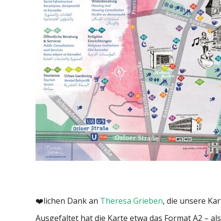
❤️lichen Dank an
Theresa Grieben
, die unsere Kart
Ausgefaltet hat die Karte etwa das Format A2 – al