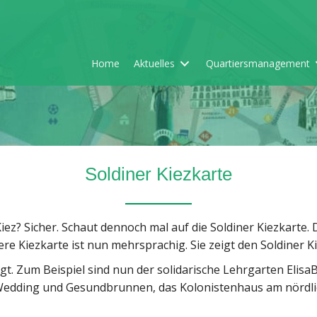
Home
Aktuelles
Quartiersmanagement
Soldiner Kiezkarte
Kiez? Sicher. Schaut dennoch mal auf die Soldiner Kiezkarte.
re Kiezkarte ist nun mehrsprachig. Sie zeigt den Soldiner Ki
. Zum Beispiel sind nun der solidarische Lehrgarten ElisaB
le Wedding und Gesundbrunnen, das Kolonistenhaus am nördli