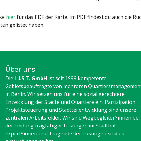
cke
hier
für das PDF der Karte. Im PDF findest du auch die Rück
en gelistet haben.
Über uns
Die
L.I.S.T. GmbH
ist seit 1999 kompetente
Gebietsbeauftragte von mehreren Quartiersmanagemen
in Berlin. Wir setzen uns für eine sozial gerechtere
Entwicklung der Städte und Quartiere ein. Partizipation,
Projektsteuerung und Stadtteilentwicklung sind unsere
zentralen Arbeitsfelder. Wir sind Wegbegleiter*innen bei
der Findung tragfähiger Lösungen im Stadtteil.
Expert*innen und Tragende der Lösungen sind die