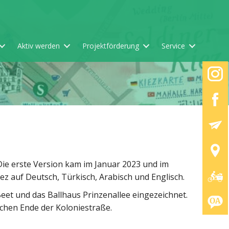
Aktiv werden
Projektförderung
Service
 Die erste Version kam im Januar 2023 und im
ez auf Deutsch, Türkisch, Arabisch und Englisch.
eet und das Ballhaus Prinzenallee eingezeichnet.
chen Ende der Koloniestraße.