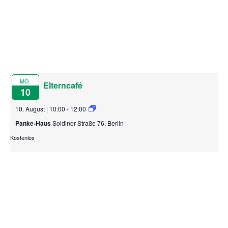
MO.
Elterncafé
10
10. August | 10:00
-
12:00
Panke-Haus
Soldiner Straße 76, Berlin
Kostenlos