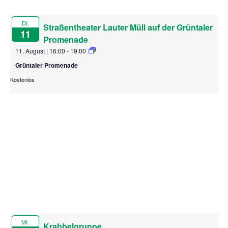
DI.
Straßentheater Lauter Müll auf der Grüntaler
11
Promenade
11. August | 16:00
-
19:00
Grüntaler Promenade
Kostenlos
MI.
Krabbelgruppe