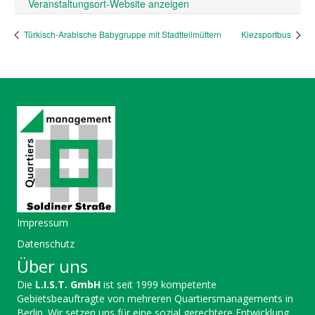
Veranstaltungsort-Website anzeigen
Türkisch-Arabische Babygruppe mit Stadtteilmüttern
Kiezsportbus
Impressum
Datenschutz
Über uns
Die
L.I.S.T. GmbH
ist seit 1999 kompetente
Gebietsbeauftragte von mehreren Quartiersmanagements in
Berlin. Wir setzen uns für eine sozial gerechtere Entwicklung