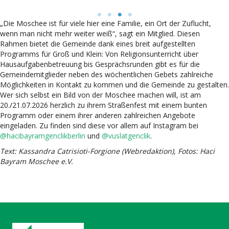
„Die Moschee ist für viele hier eine Familie, ein Ort der Zuflucht,
wenn man nicht mehr weiter weiß“, sagt ein Mitglied. Diesen
Rahmen bietet die Gemeinde dank eines breit aufgestellten
Programms für Groß und Klein: Von Religionsunterricht über
Hausaufgabenbetreuung bis Gesprächsrunden gibt es für die
Gemeindemitglieder neben des wöchentlichen Gebets zahlreiche
Möglichkeiten in Kontakt zu kommen und die Gemeinde zu gestalten.
Wer sich selbst ein Bild von der Moschee machen will, ist am
20./21.07.2026 herzlich zu ihrem Straßenfest mit einem bunten
Programm oder einem ihrer anderen zahlreichen Angebote
eingeladen. Zu finden sind diese vor allem auf Instagram bei
@hacibayramgenclikberlin
und
@vuslatgenclik
.
Text: Kassandra Catrisioti-Forgione (Webredaktion), Fotos: Haci
Bayram Moschee e.V.