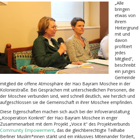
„Alle
bringen
etwas von
ihrem
Hintergrund
mit und
davon
profitiert
jedes
Mitglied“,
beschreibt
ein junges
Gemeinde
mitglied die offene Atmosphäre der Hacı Bayram Moschee in der
Koloniestraße. Bei Gesprächen mit unterschiedlichen Personen, die
der Moschee verbunden sind, wird schnell deutlich, wie herzlich und
aufgeschlossen sie die Gemeinschaft in ihrer Moschee empfinden.
Diese Eigenschaften machen sich auch bei der Infoveranstaltung
„Kooperation Konkret“ der Hacı Bayram Moschee in enger
Zusammenarbeit mit dem Projekt „Voice it“ des Projektverbunds
Community Empowerment
, das die gleichberechtigte Teilhabe
Berliner Muslim*innen stärkt und ein inklusives Miteinander fördert,