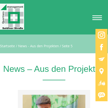
Startseite
/
News - Aus den Projekten
/
Seite 5
News – Aus den Projekten