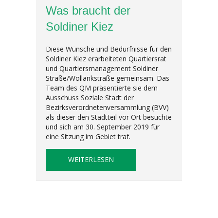
Was braucht der
Soldiner Kiez
Diese Wünsche und Bedürfnisse für den
Soldiner Kiez erarbeiteten Quartiersrat
und Quartiersmanagement Soldiner
Straße/Wollankstraße gemeinsam. Das
Team des QM präsentierte sie dem
Ausschuss Soziale Stadt der
Bezirksverordnetenversammlung (BVV)
als dieser den Stadtteil vor Ort besuchte
und sich am 30. September 2019 für
eine Sitzung im Gebiet traf.
ABOUT WAS BRAUCHT DER SOL
WEITERLESEN