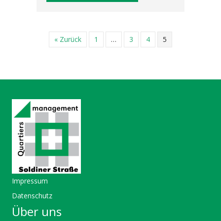
« Zurück
1
…
3
4
5
Impressum
Datenschutz
Über uns