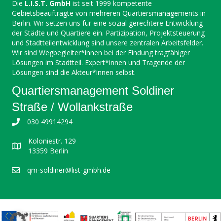
Die
L.I.S.T. GmbH
ist seit 1999 kompetente
Gebietsbeauftragte von mehreren Quartiersmanagements in
Berlin. Wir setzen uns für eine sozial gerechtere Entwicklung
der Städte und Quartiere ein. Partizipation, Projektsteuerung
und Stadtteilentwicklung sind unsere zentralen Arbeitsfelder.
Wir sind Wegbegleiter*innen bei der Findung tragfähiger
Lösungen im Stadtteil. Expert*innen und Tragende der
Lösungen sind die Akteur*innen selbst.
Quartiersmanagement Soldiner
Straße / Wollankstraße
030 49914294
Koloniestr. 129
13359 Berlin
qm-soldiner@list-gmbh.de