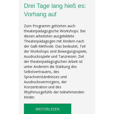
Drei Tage lang hieß es:
Vorhang auf
Zum Programm gehörten auch
theaterpädagogische Workshops. Bei
diesen arbeiteten ausgebildete
Theaterpädagogen mit Kindern nach
der Galli-Methode. Das bedeutet, Teil
der Workshops sind Bewegungsspiele,
Ausdrucksspiele und Tanzreisen. Ziel
der theaterpädagogischen Arbeit ist
unter Anderem die Stärkung des
Selbstvertrauens, des
Sprachverständnisses und
Ausdrucksvermögens, der
Konzentration und des
Rhythmusgefühls der teilnehmenden
Kinder.
ABOUT DREI TAGE LANG HIESS 
WEITERLESEN