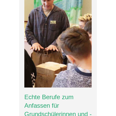
Echte Berufe zum
Anfassen für
Grundschülerinnen und -