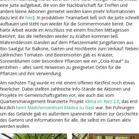
eine Jurte aufgebaut, die von der Nachbarschaft für Treffen und
andere kleine Aktionen gemietet werden kann (mehr Informationen
dazu lest ihr
hier
). In produktiver Teamarbeit ließ sich die Jurte schnell
aufbauen und steht nun wieder für die Sommermonate bereit. Die
harte Arbeit wurde im Anschluss mit einem frischen Mittagessen
belohnt, das die Helfenden wieder zu Kräften kommen ließ.
Währenddessen standen auf dem Pflanzenmarkt Jungpflanzen aus
Bio-Saatgut für Balkone, Garten und Hochbeete zum Verkauf. Neben
zahlreichen Tomaten- und Beerensorten gab es Kräuter,
Sonnenblumen oder besondere Pflanzen wie ein „Cola-Kraut“ zu
erstehen – alles samt Hinweisen zu geeigneten Orten für die
Pflanzen und ihre Verwendung.
Am nächsten Tag wurde es mit einem offenen Kiezfest noch etwas
feierlicher. Dabei stellten zahlreiche Info-Stände die Aktionen und
Projekte im Gemeinschaftsgarten vor, wie auch das vom
Quartiersmanagement finanzierte Projekt
Klima im Kiez 2.0
, das erst
kürzlich
beim Mädchenzentrum Mädea zu Gast
war. Bei Führungen
um das Gelände gab es außerdem spannende Fakten zur Geschichte
des Gartens und Informationen für alle, die selbst im Garten aktiv
werden wollen.