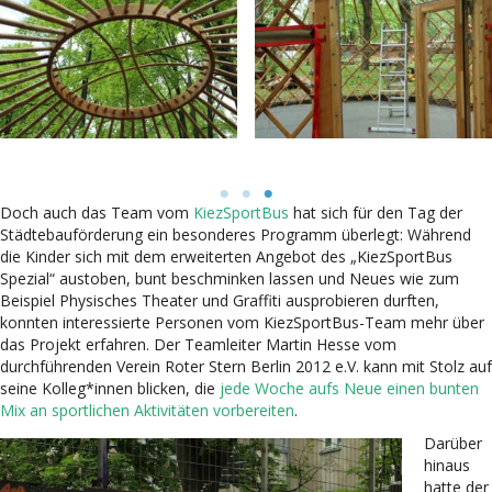
Doch auch das Team vom
KiezSportBus
hat sich für den Tag der
Städtebauförderung ein besonderes Programm überlegt: Während
die Kinder sich mit dem erweiterten Angebot des „KiezSportBus
Spezial“ austoben, bunt beschminken lassen und Neues wie zum
Beispiel Physisches Theater und Graffiti ausprobieren durften,
konnten interessierte Personen vom KiezSportBus-Team mehr über
das Projekt erfahren. Der Teamleiter Martin Hesse vom
durchführenden Verein Roter Stern Berlin 2012 e.V. kann mit Stolz auf
seine Kolleg*innen blicken, die
jede Woche aufs Neue einen bunten
Mix an sportlichen Aktivitäten vorbereiten
.
Darüber
hinaus
hatte der