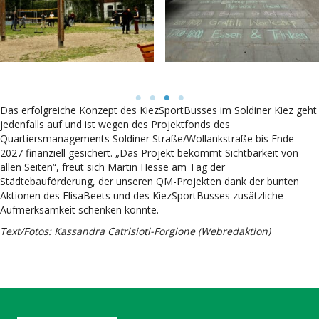
Das erfolgreiche Konzept des KiezSportBusses im Soldiner Kiez geht
jedenfalls auf und ist wegen des Projektfonds des
Quartiersmanagements Soldiner Straße/Wollankstraße bis Ende
2027 finanziell gesichert. „Das Projekt bekommt Sichtbarkeit von
allen Seiten“, freut sich Martin Hesse am Tag der
Städtebauförderung, der unseren QM-Projekten dank der bunten
Aktionen des ElisaBeets und des KiezSportBusses zusätzliche
Aufmerksamkeit schenken konnte.
Text/Fotos: Kassandra Catrisioti-Forgione (Webredaktion)