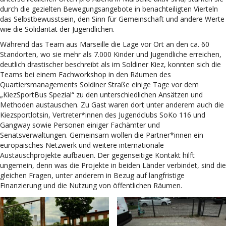
durch die gezielten Bewegungsangebote in benachteiligten Vierteln
das Selbstbewusstsein, den Sinn für Gemeinschaft und andere Werte
wie die Solidarität der Jugendlichen.
Während das Team aus Marseille die Lage vor Ort an den ca. 60
Standorten, wo sie mehr als 7.000 Kinder und Jugendliche erreichen,
deutlich drastischer beschreibt als im Soldiner Kiez, konnten sich die
Teams bei einem Fachworkshop in den Räumen des
Quartiersmanagements Soldiner Straße einige Tage vor dem
„KiezSportBus Spezial“ zu den unterschiedlichen Ansätzen und
Methoden austauschen. Zu Gast waren dort unter anderem auch die
Kiezsportlotsin, Vertreter*innen des Jugendclubs SoKo 116 und
Gangway sowie Personen einiger Fachämter und
Senatsverwaltungen. Gemeinsam wollen die Partner*innen ein
europäisches Netzwerk und weitere internationale
Austauschprojekte aufbauen. Der gegenseitige Kontakt hilft
ungemein, denn was die Projekte in beiden Länder verbindet, sind die
gleichen Fragen, unter anderem in Bezug auf langfristige
Finanzierung und die Nutzung von öffentlichen Räumen.