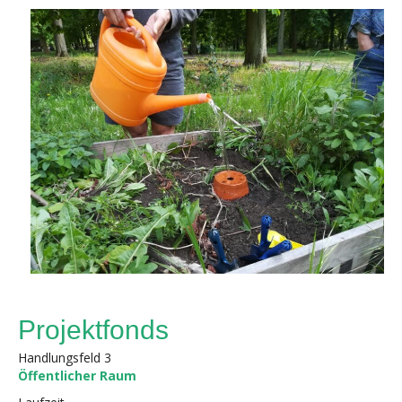
Projektfonds
Handlungsfeld 3
Öffentlicher Raum