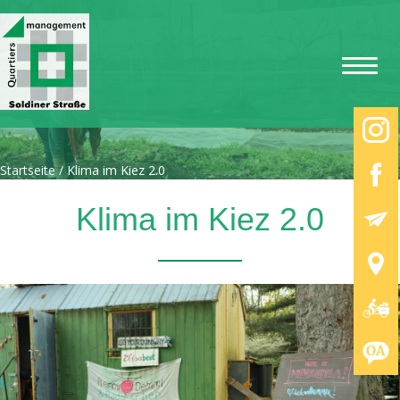
Startseite
/
Klima im Kiez 2.0
Klima im Kiez 2.0