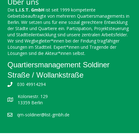
Über uns
Die
L.I.S.T. GmbH
ist seit 1999 kompetente
Gebietsbeauftragte von mehreren Quartiersmanagements in
Berlin. Wir setzen uns für eine sozial gerechtere Entwicklung
der Städte und Quartiere ein. Partizipation, Projektsteuerung
und Stadtteilentwicklung sind unsere zentralen Arbeitsfelder.
Wir sind Wegbegleiter*innen bei der Findung tragfähiger
Lösungen im Stadtteil. Expert*innen und Tragende der
Lösungen sind die Akteur*innen selbst.
Quartiersmanagement Soldiner
Straße / Wollankstraße
030 49914294
Koloniestr. 129
13359 Berlin
qm-soldiner@list-gmbh.de