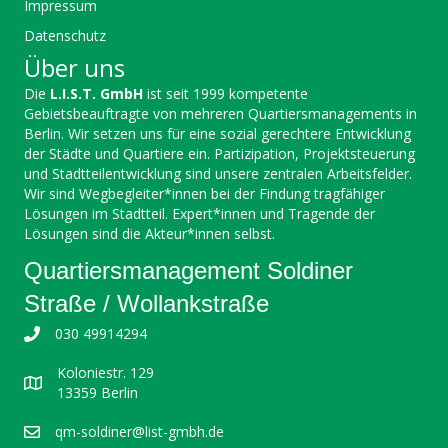
Impressum
Datenschutz
Über uns
Die
L.I.S.T. GmbH
ist seit 1999 kompetente
Gebietsbeauftragte von mehreren Quartiersmanagements in
Berlin. Wir setzen uns für eine sozial gerechtere Entwicklung
der Städte und Quartiere ein. Partizipation, Projektsteuerung
und Stadtteilentwicklung sind unsere zentralen Arbeitsfelder.
Wir sind Wegbegleiter*innen bei der Findung tragfähiger
Lösungen im Stadtteil. Expert*innen und Tragende der
Lösungen sind die Akteur*innen selbst.
Quartiersmanagement Soldiner
Straße / Wollankstraße
030 49914294
Koloniestr. 129
13359 Berlin
qm-soldiner@list-gmbh.de