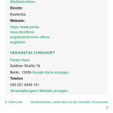
Stadtteilmüttern
Eintritt:
Kostenlos
Website:
https://www.panke-
haus.de/offene-
angebote/termine-offene-
angebote
VERANSTALTUNGSORT
Panke-Haus
Soldiner Straße 76
Berlin
,
13359
Google Karte anzeigen
Telefon
030 221 9436 101
Veranstaltungsort-Website anzeigen
Straßentheater Lauter Müll auf der Grüntaler Promenade
Elterncafé