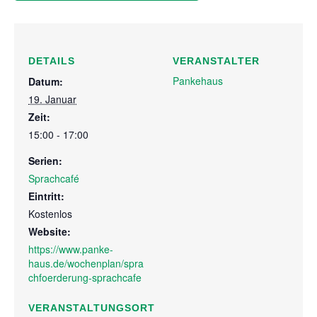
DETAILS
VERANSTALTER
Pankehaus
Datum:
19. Januar
Zeit:
15:00 - 17:00
Serien:
Sprachcafé
Eintritt:
Kostenlos
Website:
https://www.panke-
haus.de/wochenplan/spra
chfoerderung-sprachcafe
VERANSTALTUNGSORT