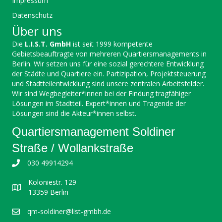
Impressum
Datenschutz
Über uns
Die
L.I.S.T. GmbH
ist seit 1999 kompetente
Gebietsbeauftragte von mehreren Quartiersmanagements in
Berlin. Wir setzen uns für eine sozial gerechtere Entwicklung
der Städte und Quartiere ein. Partizipation, Projektsteuerung
und Stadtteilentwicklung sind unsere zentralen Arbeitsfelder.
Wir sind Wegbegleiter*innen bei der Findung tragfähiger
Lösungen im Stadtteil. Expert*innen und Tragende der
Lösungen sind die Akteur*innen selbst.
Quartiersmanagement Soldiner
Straße / Wollankstraße
030 49914294
Koloniestr. 129
13359 Berlin
qm-soldiner@list-gmbh.de