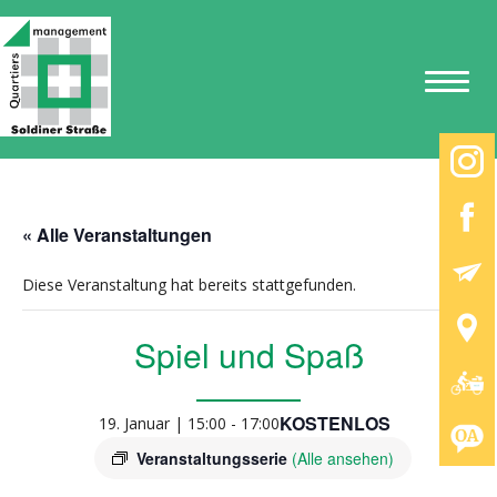
« Alle Veranstaltungen
Diese Veranstaltung hat bereits stattgefunden.
Spiel und Spaß
KOSTENLOS
19. Januar | 15:00
-
17:00
Veranstaltungsserie
(Alle ansehen)