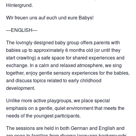
Hintergrund.
Wir freuen uns auf euch und eure Babys!
—ENGLISH—
The lovingly designed baby group offers parents with
babies up to approximately 6 months old (or until they
start crawling) a safe space for shared experiences and
exchange. In a calm and relaxed atmosphere, we sing
together, enjoy gentle sensory experiences for the babies,
and discuss topics related to early childhood
development.
Unlike more active playgroups, we place special
emphasis on a gentle, quiet environment that meets the
needs of the youngest participants.
The sessions are held in both German and English and
are open to families from diverse language backgrounds.