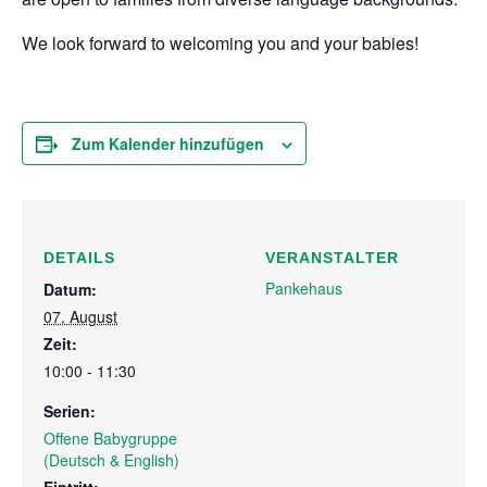
We look forward to welcoming you and your babies!
Zum Kalender hinzufügen
DETAILS
VERANSTALTER
Pankehaus
Datum:
07. August
Zeit:
10:00 - 11:30
Serien:
Offene Babygruppe
(Deutsch & English)