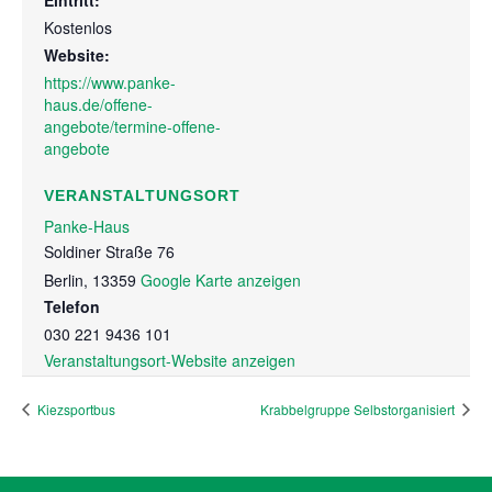
Eintritt:
Kostenlos
Website:
https://www.panke-
haus.de/offene-
angebote/termine-offene-
angebote
VERANSTALTUNGSORT
Panke-Haus
Soldiner Straße 76
Berlin
,
13359
Google Karte anzeigen
Telefon
030 221 9436 101
Veranstaltungsort-Website anzeigen
Kiezsportbus
Krabbelgruppe Selbstorganisiert