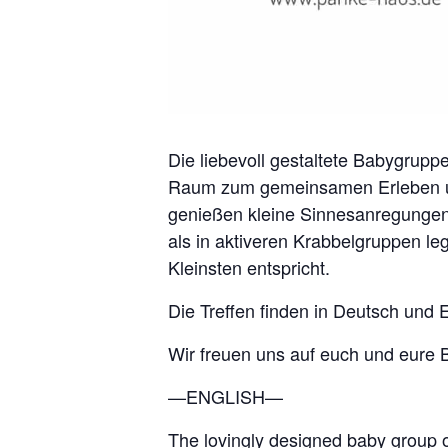
Die liebevoll gestaltete Babygrupp
Raum zum gemeinsamen Erleben un
genießen kleine Sinnesanregungen
als in aktiveren Krabbelgruppen le
Kleinsten entspricht.
Die Treffen finden in Deutsch und E
Wir freuen uns auf euch und eure 
—ENGLISH—
The lovingly designed baby group of