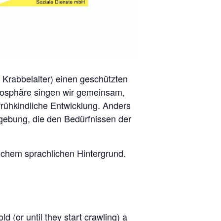
m Krabbelalter) einen geschützten
osphäre singen wir gemeinsam,
rühkindliche Entwicklung. Anders
mgebung, die den Bedürfnissen der
dlichem sprachlichen Hintergrund.
 (or until they start crawling) a