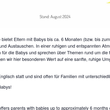
e bietet Eltern mit Babys bis ca. 6 Monaten (bzw. bis zu
d Austauschen. In einer ruhigen und entspannten Atm
 für die Babys und sprechen über Themen rund um die f
gen wir hier besonderen Wert auf eine sanfte, ruhige U
nglisch statt und sind offen für Familien mit unterschie
Babys!
fers parents with babies up to approximately 6 months old