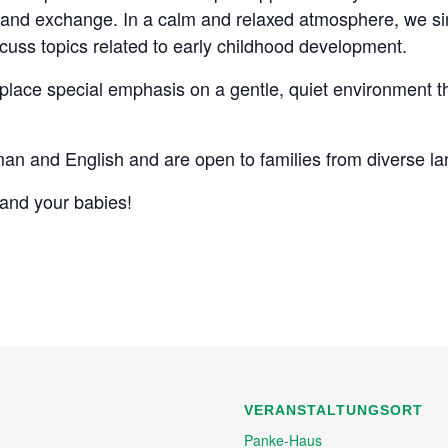
 and exchange. In a calm and relaxed atmosphere, we sin
cuss topics related to early childhood development.
place special emphasis on a gentle, quiet environment t
man and English and are open to families from diverse 
and your babies!
VERANSTALTUNGSORT
Panke-Haus