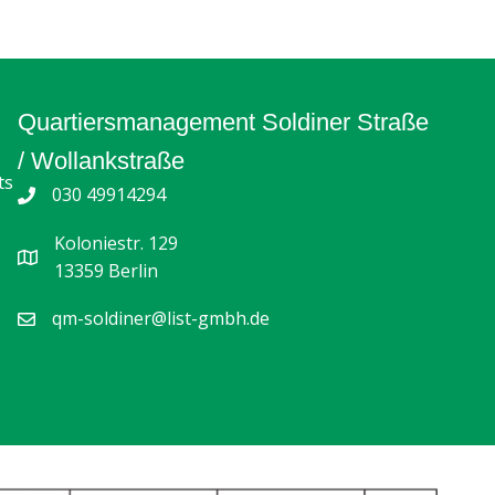
Quartiersmanagement Soldiner Straße
/ Wollankstraße
ts
030 49914294
Koloniestr. 129
13359 Berlin
qm-soldiner@list-gmbh.de