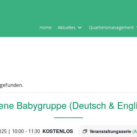
Home
Aktuelles
Quartiersmanagement
tgefunden.
ene Babygruppe (Deutsch & Engl
KOSTENLOS
025 | 10:00
-
11:30
Veranstaltungsserie
(A