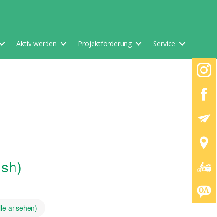
Aktiv werden
Projektförderung
Service
ish)
lle ansehen)