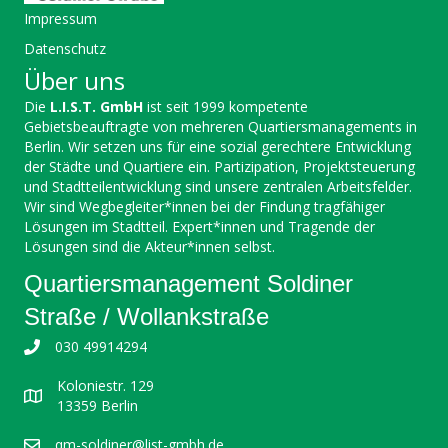
Impressum
Datenschutz
Über uns
Die
L.I.S.T. GmbH
ist seit 1999 kompetente
Gebietsbeauftragte von mehreren Quartiersmanagements in
Berlin. Wir setzen uns für eine sozial gerechtere Entwicklung
der Städte und Quartiere ein. Partizipation, Projektsteuerung
und Stadtteilentwicklung sind unsere zentralen Arbeitsfelder.
Wir sind Wegbegleiter*innen bei der Findung tragfähiger
Lösungen im Stadtteil. Expert*innen und Tragende der
Lösungen sind die Akteur*innen selbst.
Quartiersmanagement Soldiner
Straße / Wollankstraße
030 49914294
Koloniestr. 129
13359 Berlin
qm-soldiner@list-gmbh.de