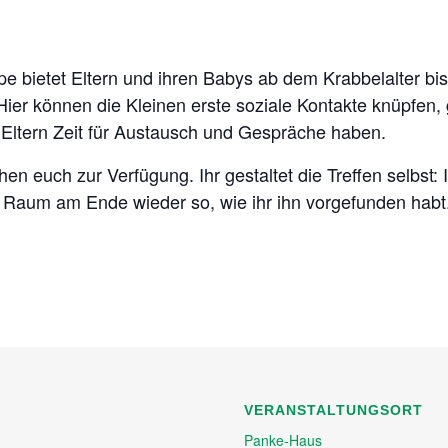
e bietet Eltern und ihren Babys ab dem Krabbelalter bis 
 Hier können die Kleinen erste soziale Kontakte knüpfen
ltern Zeit für Austausch und Gespräche haben.
n euch zur Verfügung. Ihr gestaltet die Treffen selbst:
n Raum am Ende wieder so, wie ihr ihn vorgefunden habt
VERANSTALTUNGSORT
Panke-Haus