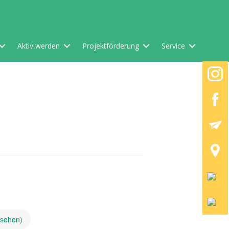
Aktiv werden
Projektförderung
Service
nsehen)