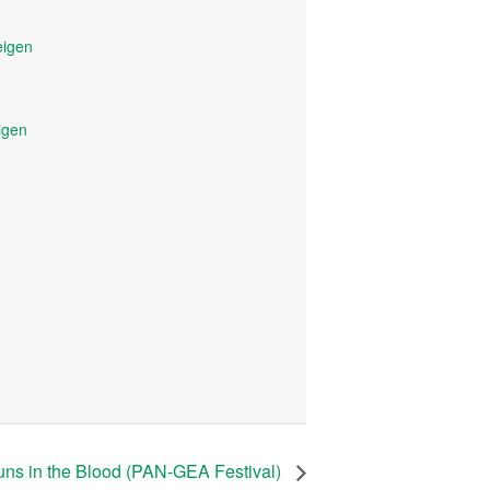
eigen
igen
Runs in the Blood (PAN-GEA Festival)