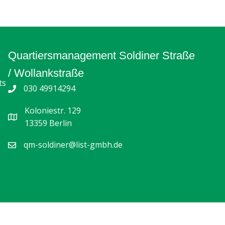
Quartiersmanagement Soldiner Straße
/ Wollankstraße
ts
030 49914294
Koloniestr. 129
13359 Berlin
qm-soldiner@list-gmbh.de