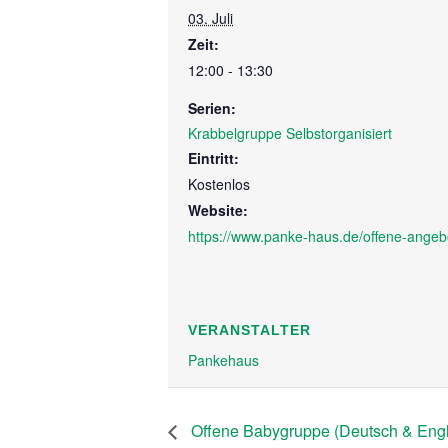
03. Juli
Zeit:
12:00 - 13:30
Serien:
Krabbelgruppe Selbstorganisiert
Eintritt:
Kostenlos
Website:
https://www.panke-haus.de/offene-angeb
VERANSTALTER
Pankehaus
Offene Babygruppe (Deutsch & Engl