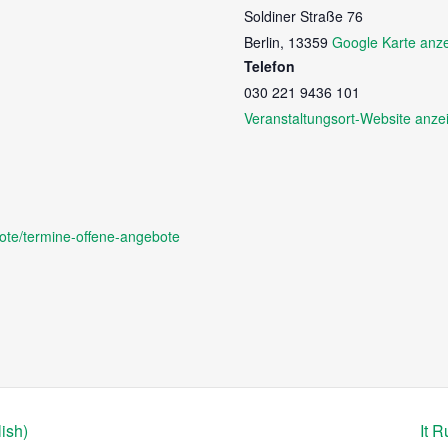
Soldiner Straße 76
Berlin
,
13359
Google Karte anz
Telefon
030 221 9436 101
Veranstaltungsort-Website anze
ote/termine-offene-angebote
ish)
It 