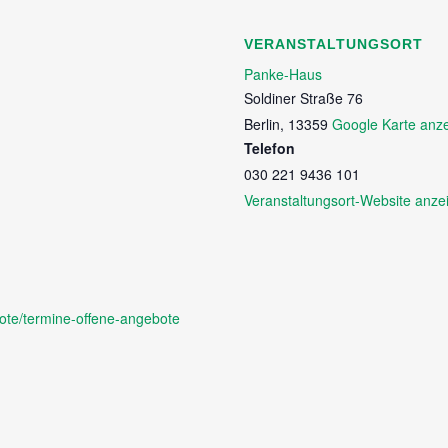
VERANSTALTUNGSORT
Panke-Haus
Soldiner Straße 76
Berlin
,
13359
Google Karte anz
Telefon
030 221 9436 101
Veranstaltungsort-Website anze
ote/termine-offene-angebote