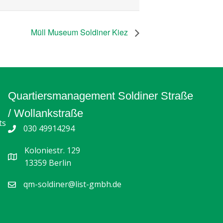
Müll Museum Soldiner Kiez
Quartiersmanagement Soldiner Straße
/ Wollankstraße
ts
030 49914294
Koloniestr. 129
13359 Berlin
qm-soldiner@list-gmbh.de