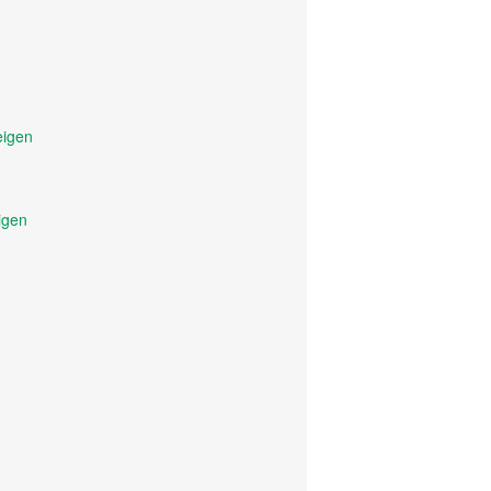
eigen
igen