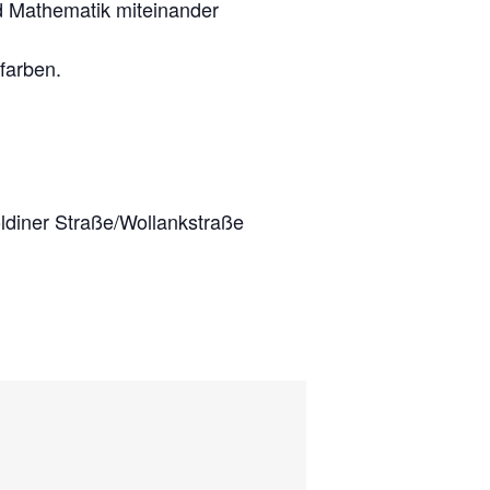
d Mathematik miteinander
lfarben.
ldiner Straße/Wollankstraße