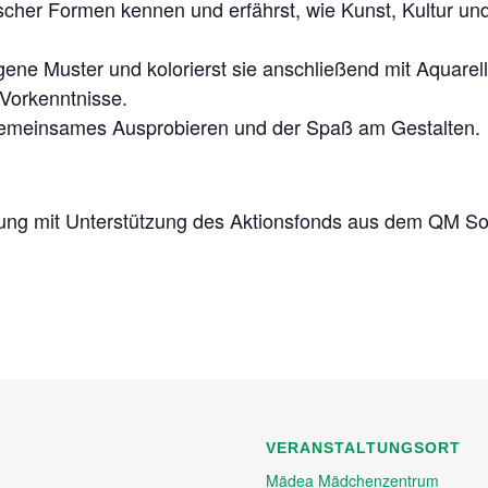
scher Formen kennen und erfährst, wie Kunst, Kultur un
igene Muster und kolorierst sie anschließend mit Aquarel
 Vorkenntnisse.
, gemeinsames Ausprobieren und der Spaß am Gestalten.
tung mit Unterstützung des Aktionsfonds aus dem QM So
VERANSTALTUNGSORT
Mädea Mädchenzentrum