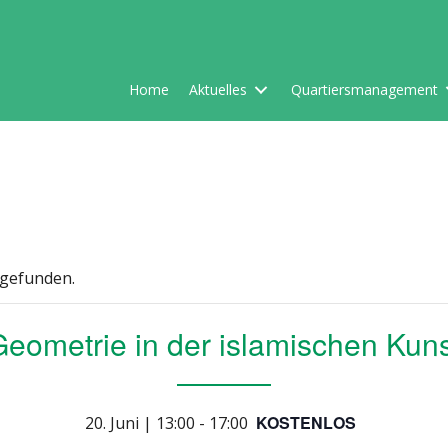
Home
Aktuelles
Quartiersmanagement
tgefunden.
eometrie in der islamischen Kuns
KOSTENLOS
20. Juni | 13:00
-
17:00