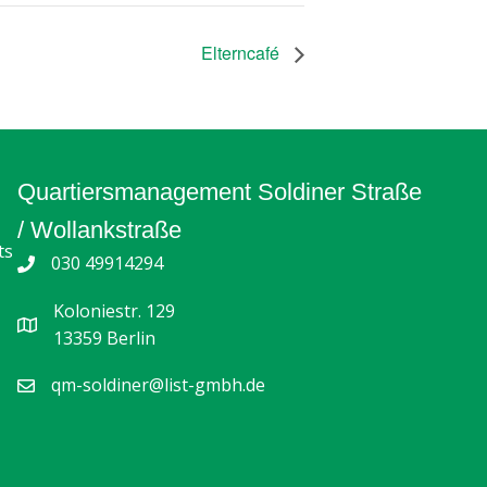
Elterncafé
Quartiersmanagement Soldiner Straße
/ Wollankstraße
ts
030 49914294
Koloniestr. 129
13359 Berlin
qm-soldiner@list-gmbh.de