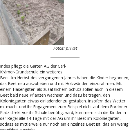
Fotos: privat
Indes pflegt die Garten AG der Carl-
Krämer-Grundschule ein weiteres
Beet. Im Herbst des vergangenen Jahres haben die Kinder begonnen,
das Beet neu auszuheben und mit Holzwänden einzurahmen. Mit
einem Hasengitter als zusätzlichem Schutz sollen auch in diesem
Beet bald neue Pflanzen wachsen und dazu beitragen, den
Koloniegarten etwas einladender zu gestalten. Insofern das Wetter
mitmacht und ihr Engagement zum Beispiel nicht auf dem Fordoner
Platz direkt vor ihr Schule benötigt wird, kümmern sich die Kinder in
der Regel alle 14 Tage mit der AG um ihr Beet im Koloniegarten,
sodass es mittlerweile nur noch ein einzelnes Beet ist, das ein wenig
verwildert aussieht.