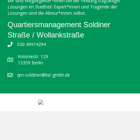
Wir sind Wegbegleiter*innen bei der Findung tragfähiger
Lösungen im Stadtteil. Expert*innen und Tragende der
Lösungen sind die Akteur*innen selbst.
Quartiersmanagement Soldiner
Straße / Wollankstraße
030 49914294
Koloniestr. 129
13359 Berlin
qm-soldiner@list-gmbh.de