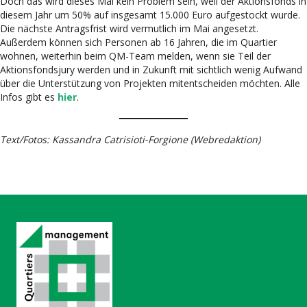
Doch das wird dieses Mal kein Problem sein, weil der Aktionsfonds in
diesem Jahr um 50% auf insgesamt 15.000 Euro aufgestockt wurde.
Die nächste Antragsfrist wird vermutlich im Mai angesetzt.
Außerdem können sich Personen ab 16 Jahren, die im Quartier
wohnen, weiterhin beim QM-Team melden, wenn sie Teil der
Aktionsfondsjury werden und in Zukunft mit sichtlich wenig Aufwand
über die Unterstützung von Projekten mitentscheiden möchten. Alle
Infos gibt es
hier
.
Text/Fotos: Kassandra Catrisioti-Forgione (Webredaktion)