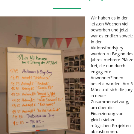
Wir haben es in den
letzten Wochen viel
beworben und jetzt
war es endlich soweit:
In der
Aktionsfondsjury
wurden zu Beginn des
Jahres mehrere Plätze
frei, die nun durch
engagierte
Anwohner*innen
besetzt wurden. Am 5.
März traf sich die Jury
in neuer
Zusammensetzung,
um über die
Finanzierung von
gleich sieben
möglichen Projekten
abzustimmen.