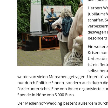
Herbert We
Jubiläumsf
schaffen. S
verbessern.
deswegen n
besonders w
Ein weitere
Krisenmome
Unterstütz
ist ein Ret
selbst her
werde von vielen Menschen getragen. Unterstütz
nur durch Politiker*innen, sondern auch durch di
Förderunterrichts. Eine von ihnen organisierte zu
Spende in Höhe von 5.000 Euro.
Der Medienhof-Wedding besteht außerdem durch 