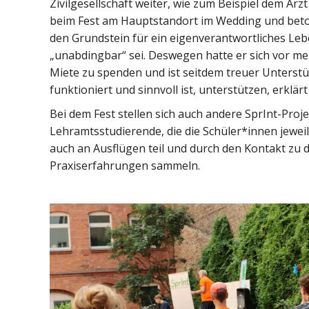
Zivilgesellschaft weiter, wie zum Beispiel dem Arz
beim Fest am Hauptstandort im Wedding und beton
den Grundstein für ein eigenverantwortliches Leben 
„unabdingbar“ sei. Deswegen hatte er sich vor meh
Miete zu spenden und ist seitdem treuer Unterstüt
funktioniert und sinnvoll ist, unterstützen, erklä
Bei dem Fest stellen sich auch andere SprInt-Pr
Lehramtsstudierende, die die Schüler*innen jewe
auch an Ausflügen teil und durch den Kontakt zu 
Praxiserfahrungen sammeln.