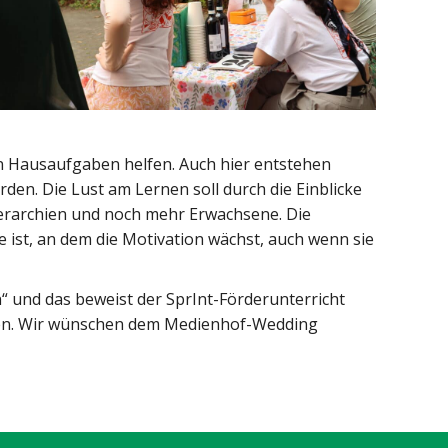
en Hausaufgaben helfen. Auch hier entstehen
en. Die Lust am Lernen soll durch die Einblicke
ierarchien und noch mehr Erwachsene. Die
 ist, an dem die Motivation wächst, auch wenn sie
“ und das beweist der SprInt-Förderunterricht
nnen. Wir wünschen dem Medienhof-Wedding