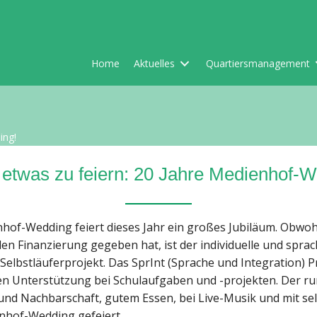
Home
Aktuelles
Quartiersmanagement
ing!
t etwas zu feiern: 20 Jahre Medienhof-W
hof-Wedding feiert dieses Jahr ein großes Jubiläum. Obwoh
en Finanzierung gegeben hat, ist der individuelle und sprac
Selbstläuferprojekt. Das SprInt (Sprache und Integration) 
en Unterstützung bei Schulaufgaben und -projekten. Der ru
k und Nachbarschaft, gutem Essen, bei Live-Musik und mit s
hof-Wedding gefeiert.