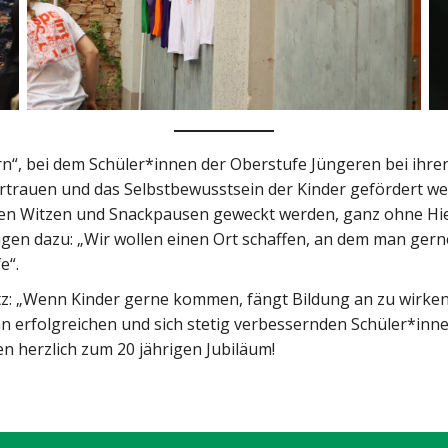
rn“, bei dem Schüler*innen der Oberstufe Jüngeren bei ihr
rauen und das Selbstbewusstsein der Kinder gefördert werd
schen Witzen und Snackpausen geweckt werden, ganz ohne H
agen dazu: „Wir wollen einen Ort schaffen, an dem man gerne
e“.
Satz: „Wenn Kinder gerne kommen, fängt Bildung an zu wirken
an erfolgreichen und sich stetig verbessernden Schüler*i
en herzlich zum 20 jährigen Jubiläum!