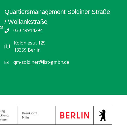
Quartiersmanagement Soldiner Straße
/ Wollankstraße
ts
030 49914294
Koloniestr. 129
13359 Berlin
qm-soldiner@list-gmbh.de