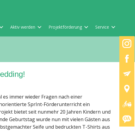
Aktiv werden
Projektförderung
Service
edding!
l es immer wieder Fragen nach einer
horientierte SprInt-Förderunterricht ein
Projekt bietet seit nunmehr 20 Jahren Kindern und
nde Geburtstag wurde nun mit vielen Gästen aus
elbstgemachter Seife und bedruckten T-Shirts aus