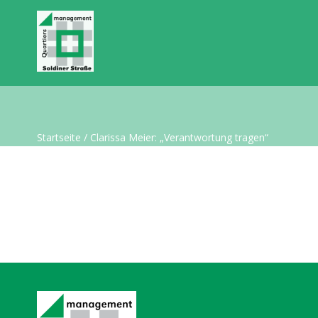
Startseite
/
Clarissa Meier: „Verantwortung tragen“