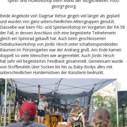
Spinn- und Filzworkshop beim Markt der Möglichkeiten. Foto:
georg+georg
Beide Angebote von Dagmar Rehse gingen viel länger als geplant
und wurden von ganz unterschiedlichen Altersgruppen genutzt.
Dasselbe war beim Filz- und Spinnworkshop im Vorgarten der PA 58
der Fall, in dessen Anschluss sich eine begeisterte Teilnehmerin
gleich ein Spinnrad gekauft hat. Auch beim geschlossenen
Siebdruckworkshop von Jördis Hirsch unter schattenspendenden
Bäumen im Prinzengarten war der Andrang groß. Am Ende kamen
doppelt so viele Menschen wie angemeldet. Auch Jördis Hirsch
hat sehr viel begeistertes Feedback gesammelt. Gemeinsam wurde
von Stoffbeuteln über Socken bis hin zu Baby-Bodys alles mit
unterschiedlichen Hundemotiven der Künstlerin bedruckt.