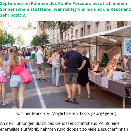
September im Rahmen des Panke Parcours bei strahlendem
Sonnenschein stattfand, war richtig viel los und die Resonanz
sehr positiv.
Soldiner Markt der Möglichkeiten. Foto: georg+georg
An den Führungen durch das Genossenschaftshaus PA 58, eine
ehemalige Hutfabrik, nahmen rund doppelt so viele Besucher*innen