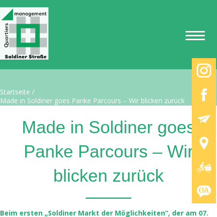
Startseite
/
Made in Soldiner goes Panke Parcours – Wir blicken zurück
Made in Soldiner goes
Panke Parcours – Wir
blicken zurück
Beim ersten „Soldiner Markt der Möglichkeiten“, der am 07.