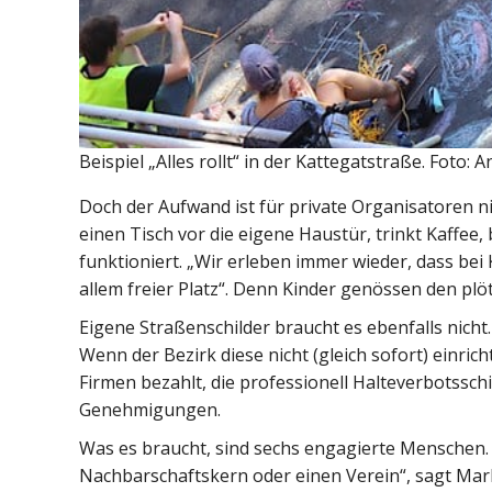
Beispiel „Alles rollt“ in der Kattegatstraße. Foto: A
Doch der Aufwand ist für private Organisatoren nic
einen Tisch vor die eigene Haustür, trinkt Kaffee,
funktioniert. „Wir erleben immer wieder, dass bei 
allem freier Platz“. Denn Kinder genössen den plö
Eigene Straßenschilder braucht es ebenfalls nicht. 
Wenn der Bezirk diese nicht (gleich sofort) einri
Firmen bezahlt, die professionell Halteverbotssch
Genehmigungen.
Was es braucht, sind sechs engagierte Menschen. „
Nachbarschaftskern oder einen Verein“, sagt Mark