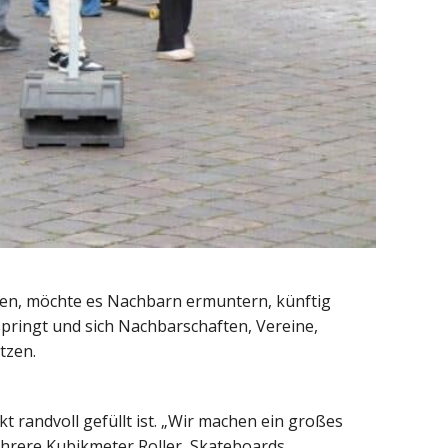
deren, möchte es Nachbarn ermuntern, künftig
rspringt und sich Nachbarschaften, Vereine,
tzen.
t randvoll gefüllt ist. „Wir machen ein großes
ehrere Kubikmeter Roller, Skateboards,