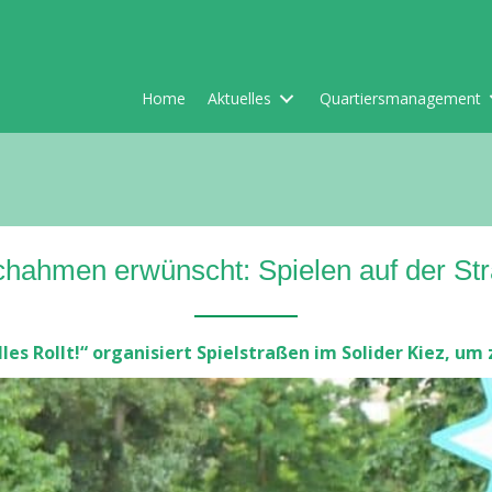
Home
Aktuelles
Quartiersmanagement
hahmen erwünscht: Spielen auf der St
les Rollt!“ organisiert Spielstraßen im Solider Kiez, 