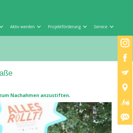
Aktiv werden
Projektförderung
Service
raße
um zum Nachahmen anzustiften.