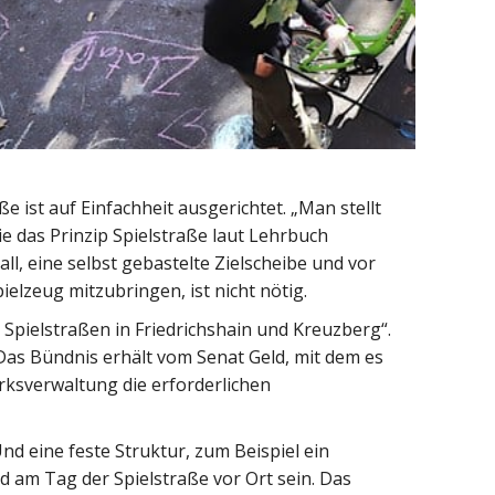
e ist auf Einfachheit ausgerichtet. „Man stellt
wie das Prinzip Spielstraße laut Lehrbuch
ll, eine selbst gebastelte Zielscheibe und vor
elzeug mitzubringen, ist nicht nötig.
en Spielstraßen in Friedrichshain und Kreuzberg“.
 Das Bündnis erhält vom Senat Geld, mit dem es
irksverwaltung die erforderlichen
nd eine feste Struktur, zum Beispiel ein
 am Tag der Spielstraße vor Ort sein. Das