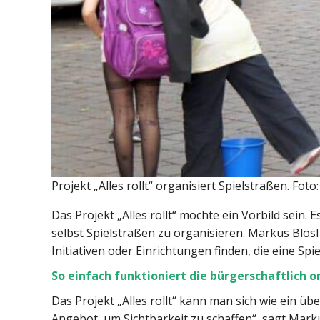
Projekt „Alles rollt“ organisiert Spielstraßen. Foto
Das Projekt „Alles rollt“ möchte ein Vorbild sein
selbst Spielstraßen zu organisieren. Markus Blösl
Initiativen oder Einrichtungen finden, die eine Sp
So einfach funktioniert die bürgerschaftlich o
Das Projekt „Alles rollt“ kann man sich wie ein ü
Angebot, um Sichtbarkeit zu schaffen“, sagt Mark